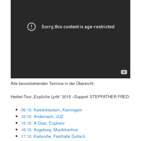
Alle bevorstehenden Termine in der Übersicht:
Herbst-Tour „Explizite Lyrik“ 2015 –Support STEPFATHER FRED:
09.10. Kaiserslautern, Kammgarn
10.10. Andernach, JUZ
15.10. A-Graz, Explosiv
16.10. Augsburg, Musikkantine
17.10. Karlsruhe, Festhalle Durlach