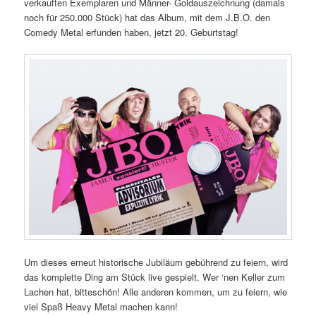
verkauften Exemplaren und Männer- Goldauszeichnung (damals
noch für 250.000 Stück) hat das Album, mit dem J.B.O. den
Comedy Metal erfunden haben, jetzt 20. Geburtstag!
Um dieses erneut historische Jubiläum gebührend zu feiern, wird
das komplette Ding am Stück live gespielt. Wer ‘nen Keller zum
Lachen hat, bitteschön! Alle anderen kommen, um zu feiern, wie
viel Spaß Heavy Metal machen kann!