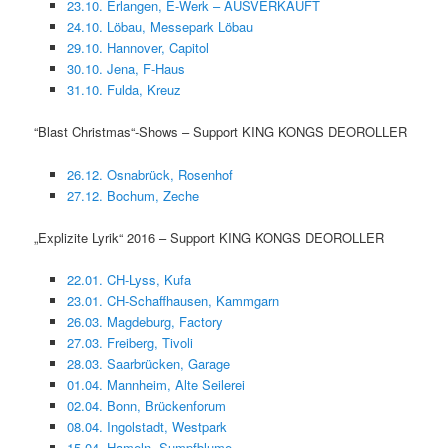
23.10. Erlangen, E-Werk – AUSVERKAUFT
24.10. Löbau, Messepark Löbau
29.10. Hannover, Capitol
30.10. Jena, F-Haus
31.10. Fulda, Kreuz
“Blast Christmas“-Shows – Support KING KONGS DEOROLLER
26.12. Osnabrück, Rosenhof
27.12. Bochum, Zeche
„Explizite Lyrik“ 2016 – Support KING KONGS DEOROLLER
22.01. CH-Lyss, Kufa
23.01. CH-Schaffhausen, Kammgarn
26.03. Magdeburg, Factory
27.03. Freiberg, Tivoli
28.03. Saarbrücken, Garage
01.04. Mannheim, Alte Seilerei
02.04. Bonn, Brückenforum
08.04. Ingolstadt, Westpark
15.04. Hameln, Sumpfblume