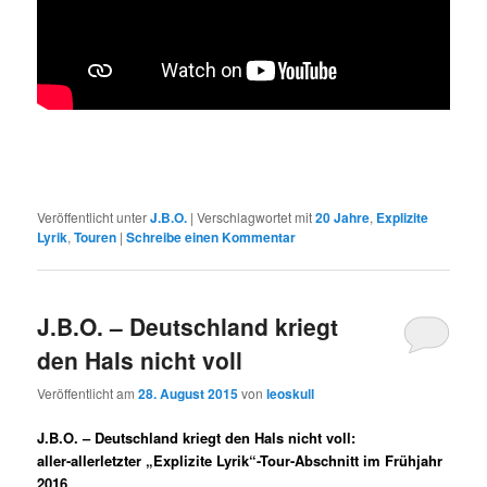
Veröffentlicht unter
J.B.O.
|
Verschlagwortet mit
20 Jahre
,
Explizite
Lyrik
,
Touren
|
Schreibe einen Kommentar
J.B.O. – Deutschland kriegt
den Hals nicht voll
Veröffentlicht am
28. August 2015
von
leoskull
J.B.O. – Deutschland kriegt den Hals nicht voll:
aller-allerletzter „Explizite Lyrik“-Tour-Abschnitt im Frühjahr
2016