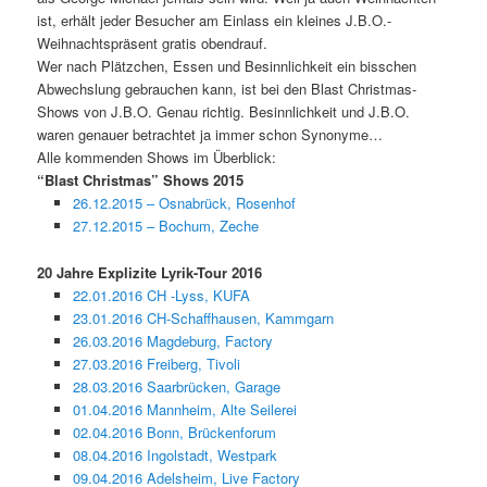
ist, erhält jeder Besucher am Einlass ein kleines J.B.O.-
Weihnachtspräsent gratis obendrauf.
Wer nach Plätzchen, Essen und Besinnlichkeit ein bisschen
Abwechslung gebrauchen kann, ist bei den Blast Christmas-
Shows von J.B.O. Genau richtig. Besinnlichkeit und J.B.O.
waren genauer betrachtet ja immer schon Synonyme…
Alle kommenden Shows im Überblick:
“Blast Christmas” Shows 2015
26.12.2015 – Osnabrück, Rosenhof
27.12.2015 – Bochum, Zeche
20 Jahre Explizite Lyrik-Tour 2016
22.01.2016 CH -Lyss, KUFA
23.01.2016 CH-Schaffhausen, Kammgarn
26.03.2016 Magdeburg, Factory
27.03.2016 Freiberg, Tivoli
28.03.2016 Saarbrücken, Garage
01.04.2016 Mannheim, Alte Seilerei
02.04.2016 Bonn, Brückenforum
08.04.2016 Ingolstadt, Westpark
09.04.2016 Adelsheim, Live Factory