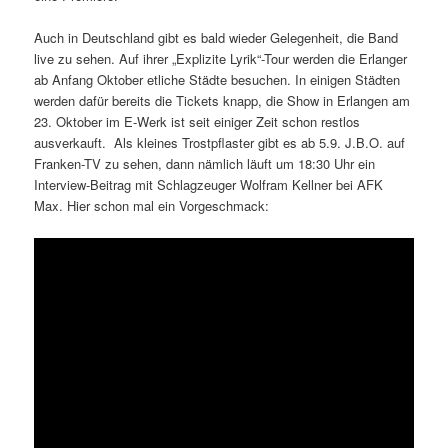
Auch in Deutschland gibt es bald wieder Gelegenheit, die Band
live zu sehen. Auf ihrer „Explizite Lyrik“-Tour werden die Erlanger
ab Anfang Oktober etliche Städte besuchen. In einigen Städten
werden dafür bereits die Tickets knapp, die Show in Erlangen am
23. Oktober im E-Werk ist seit einiger Zeit schon restlos
ausverkauft. Als kleines Trostpflaster gibt es ab 5.9. J.B.O. auf
Franken-TV zu sehen, dann nämlich läuft um 18:30 Uhr ein
Interview-Beitrag mit Schlagzeuger Wolfram Kellner bei AFK
Max. Hier schon mal ein Vorgeschmack: