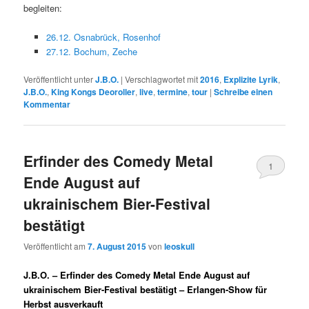
begleiten:
26.12. Osnabrück, Rosenhof
27.12. Bochum, Zeche
Veröffentlicht unter
J.B.O.
|
Verschlagwortet mit
2016
,
Explizite Lyrik
,
J.B.O.
,
King Kongs Deoroller
,
live
,
termine
,
tour
|
Schreibe einen
Kommentar
Erfinder des Comedy Metal
1
Ende August auf
ukrainischem Bier-Festival
bestätigt
Veröffentlicht am
7. August 2015
von
leoskull
J.B.O. – Erfinder des Comedy Metal Ende August auf
ukrainischem Bier-Festival bestätigt – Erlangen-Show für
Herbst ausverkauft