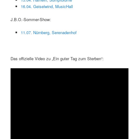
16.04. Geiselwind, MusicHall
J.B.O.-Sommer-Show:
11.07. Nürnberg, Serenadenhof
Das offizielle Video zu „Ein guter Tag zum Sterben“: