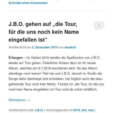
Schreibe einen Kommentar
J.B.O. gehen auf „die Tour,
1
für die uns noch kein Name
eingefallen ist“
Veröffentlicht am
2. Dezember 2015
von
leoskull
Erlangen
– Im Herbst 2016 werden die Spaßrocker von J.B.O.
wieder auf Tour gehen. Feierlicher Anlass dazu ist ihr neues
Album, welches am 8.7.2016 erscheinen wird. Da das Album
allerdings noch keinen Titel hat und J.B.O. derzeit im Studio die
Songs dafür überhaupt erst schreiben, hat folglich auch die dazu
gehörende Tour noch kein Motto. Tickets für „die Tour, für die uns
noch kein Name eingefallen ist“-Tour sind ab sofort erhältlich.
Weiterlesen
→
Veröffentlicht unter
J.B.O.
|
Verschlagwortet mit
2016
,
live
,
tour
|