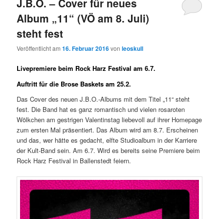
J.B.O. – Cover für neues
Album „11“ (VÖ am 8. Juli)
steht fest
Veröffentlicht am
16. Februar 2016
von
leoskull
Livepremiere beim Rock Harz Festival am 6.7.
Auftritt für die Brose Baskets am 25.2.
Das Cover des neuen J.B.O.-Albums mit dem Titel „11“ steht
fest. Die Band hat es ganz romantisch und vielen rosaroten
Wölkchen am gestrigen Valentinstag liebevoll auf ihrer Homepage
zum ersten Mal präsentiert. Das Album wird am 8.7. Erscheinen
und das, wer hätte es gedacht, elfte Studioalbum in der Karriere
der Kult-Band sein. Am 6.7. Wird es bereits seine Premiere beim
Rock Harz Festival in Ballenstedt feiern.