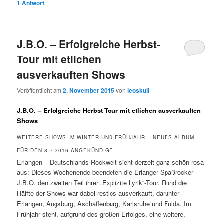
1
Antwort
J.B.O. – Erfolgreiche Herbst-
Tour mit etlichen
ausverkauften Shows
Veröffentlicht am
2. November 2015
von
leoskull
J.B.O. – Erfolgreiche Herbst-Tour mit etlichen ausverkauften
Shows
WEITERE SHOWS IM WINTER UND FRÜHJAHR – NEUES ALBUM
FÜR DEN 8.7.2016 ANGEKÜNDIGT.
Erlangen – Deutschlands Rockwelt sieht derzeit ganz schön rosa
aus: Dieses Wochenende beendeten die Erlanger Spaßrocker
J.B.O. den zweiten Teil ihrer „Explizite Lyrik“-Tour. Rund die
Hälfte der Shows war dabei restlos ausverkauft, darunter
Erlangen, Augsburg, Aschaffenburg, Karlsruhe und Fulda. Im
Frühjahr steht, aufgrund des großen Erfolges, eine weitere,