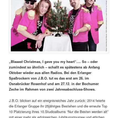
„Blaaast Christmas, I gave you my heart“…. So – oder
zumindest so ähnlich – schallt es spätestens ab Anfang
Oktober wieder aus allen Radios. Bei den Erlanger
Spaßrockern von J.B.O. tut es das erst am 26. im
Osnabrücker Rosenhof und am 27.12. in der Bochumer
Zeche im Rahmen von zwei Jahresabschluss-Shows.
J.B.O. blicken auf ein ereignisreiches Jahr zurück: 2014 feierte
die Erlanger Gruppe ihr 25jähriges Bestehen und die erneute Top
10 Platzierung ihres 10.Studioalbums “Nur die Besten werden alt”
mit einer mehr als erfolgreichen Jubiläumstournee und etlichen