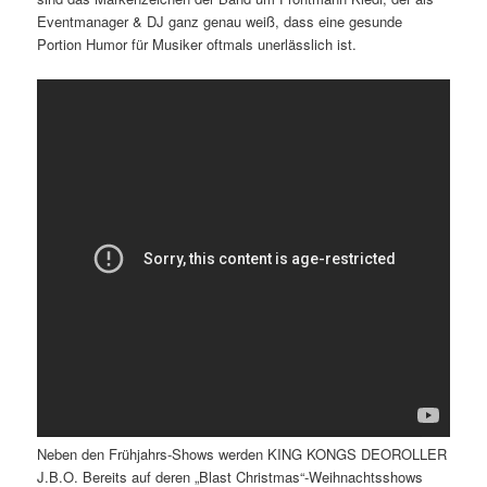
Eventmanager & DJ ganz genau weiß, dass eine gesunde
Portion Humor für Musiker oftmals unerlässlich ist.
Neben den Frühjahrs-Shows werden KING KONGS DEOROLLER
J.B.O. Bereits auf deren „Blast Christmas“-Weihnachtsshows