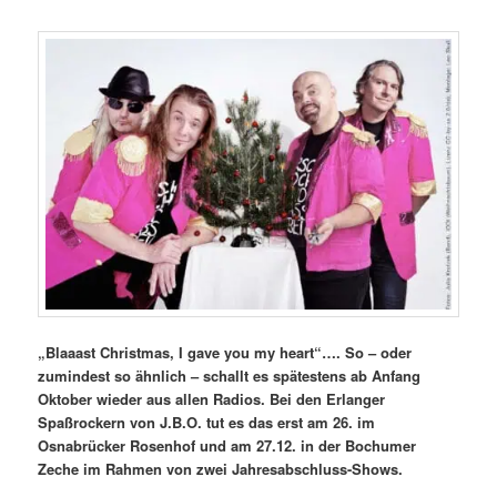
„Blaaast Christmas, I gave you my heart“…. So – oder
zumindest so ähnlich – schallt es spätestens ab Anfang
Oktober wieder aus allen Radios. Bei den Erlanger
Spaßrockern von J.B.O. tut es das erst am 26. im
Osnabrücker Rosenhof und am 27.12. in der Bochumer
Zeche im Rahmen von zwei Jahresabschluss-Shows.