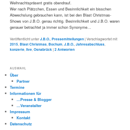
Weihnachtspräsent gratis obendrauf.
Wer nach Plätzchen, Essen und Besinnlichkeit ein bisschen
Abwechslung gebrauchen kann, ist bei den Blast Christmas-
Shows von J.B.O. genau richtig. Besinnlichkeit und J.B.O. waren
genauer betrachtet ja immer schon Synonyme…
Veröffentlicht unter
J.B.O.
,
Pressemitteilungen
|
Verschlagwortet mit
2015
,
Blast Christmas
,
Bochum
,
J.B.O.
,
Jahresabschluss
,
konzerte
,
live
,
Osnabrück
|
2
Antworten
AUSWAHL
Über
Partner
Termine
Informationen für
…Presse & Blogger
…Veranstalter
Impressum
Kontakt
Datenschutz