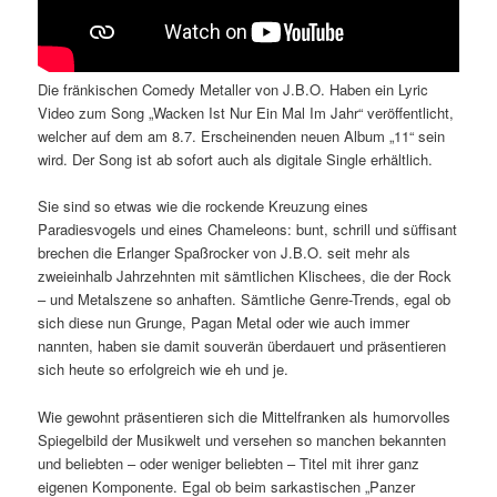
Die fränkischen Comedy Metaller von J.B.O. Haben ein Lyric
Video zum Song „Wacken Ist Nur Ein Mal Im Jahr“ veröffentlicht,
welcher auf dem am 8.7. Erscheinenden neuen Album „11“ sein
wird. Der Song ist ab sofort auch als digitale Single erhältlich.
Sie sind so etwas wie die rockende Kreuzung eines
Paradiesvogels und eines Chameleons: bunt, schrill und süffisant
brechen die Erlanger Spaßrocker von J.B.O. seit mehr als
zweieinhalb Jahrzehnten mit sämtlichen Klischees, die der Rock
– und Metalszene so anhaften. Sämtliche Genre-Trends, egal ob
sich diese nun Grunge, Pagan Metal oder wie auch immer
nannten, haben sie damit souverän überdauert und präsentieren
sich heute so erfolgreich wie eh und je.
Wie gewohnt präsentieren sich die Mittelfranken als humorvolles
Spiegelbild der Musikwelt und versehen so manchen bekannten
und beliebten – oder weniger beliebten – Titel mit ihrer ganz
eigenen Komponente. Egal ob beim sarkastischen „Panzer