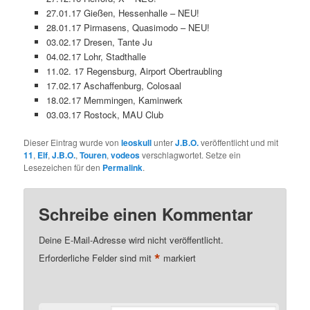
27.01.17 Gießen, Hessenhalle – NEU!
28.01.17 Pirmasens, Quasimodo – NEU!
03.02.17 Dresen, Tante Ju
04.02.17 Lohr, Stadthalle
11.02. 17 Regensburg, Airport Obertraubling
17.02.17 Aschaffenburg, Colosaal
18.02.17 Memmingen, Kaminwerk
03.03.17 Rostock, MAU Club
Dieser Eintrag wurde von
leoskull
unter
J.B.O.
veröffentlicht und mit
11
,
Elf
,
J.B.O.
,
Touren
,
vodeos
verschlagwortet. Setze ein
Lesezeichen für den
Permalink
.
Schreibe einen Kommentar
Deine E-Mail-Adresse wird nicht veröffentlicht.
*
Erforderliche Felder sind mit
markiert