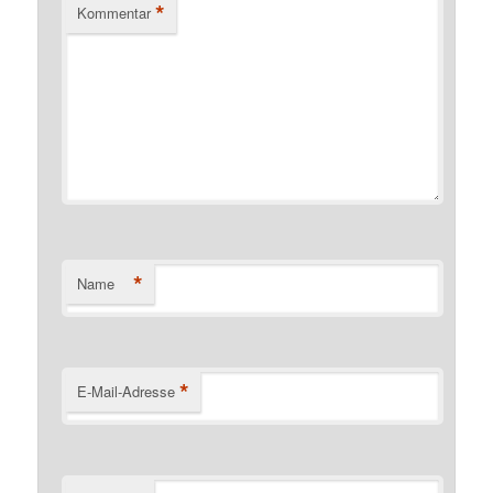
*
Kommentar
*
Name
*
E-Mail-Adresse