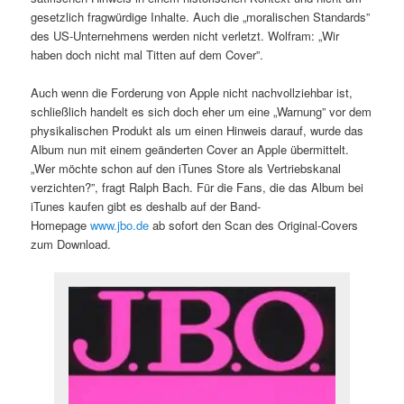
gesetzlich fragwürdige Inhalte. Auch die „moralischen Standards”
des US-Unternehmens werden nicht verletzt. Wolfram: „Wir
haben doch nicht mal Titten auf dem Cover”.
Auch wenn die Forderung von Apple nicht nachvollziehbar ist,
schließlich handelt es sich doch eher um eine „Warnung” vor dem
physikalischen Produkt als um einen Hinweis darauf, wurde das
Album nun mit einem geänderten Cover an Apple übermittelt.
„Wer möchte schon auf den iTunes Store als Vertriebskanal
verzichten?”, fragt Ralph Bach. Für die Fans, die das Album bei
iTunes kaufen gibt es deshalb auf der Band-
Homepage
www
.
jbo
.
de
ab sofort den Scan des Original-Covers
zum Download.