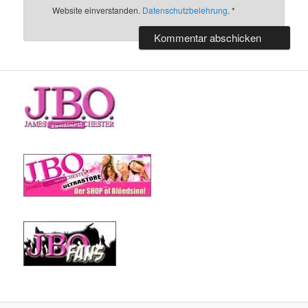
Website einverstanden.
Datenschutzbelehrung
.
*