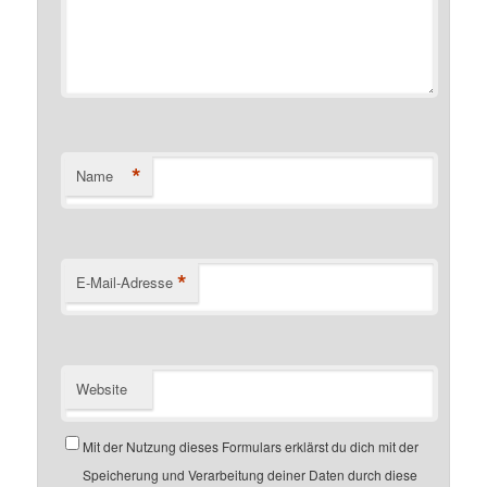
*
Name
*
E-Mail-Adresse
Website
Mit der Nutzung dieses Formulars erklärst du dich mit der
Speicherung und Verarbeitung deiner Daten durch diese