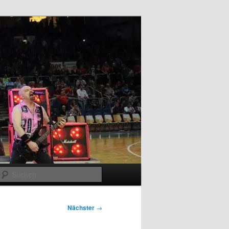
Suchen
Nächster
→