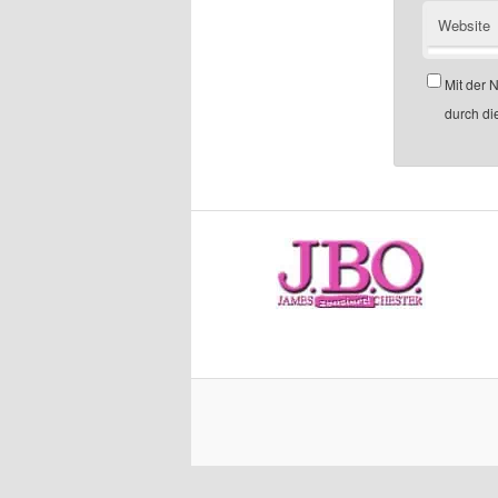
Website
Mit der 
durch di